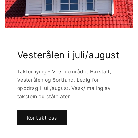
Vesterålen i juli/august
Takfornying - Vi er i området Harstad,
Vesterålen og Sortland. Ledig for
oppdrag i juli/august. Vask/ maling av
takstein og stålplater.
Kontakt oss