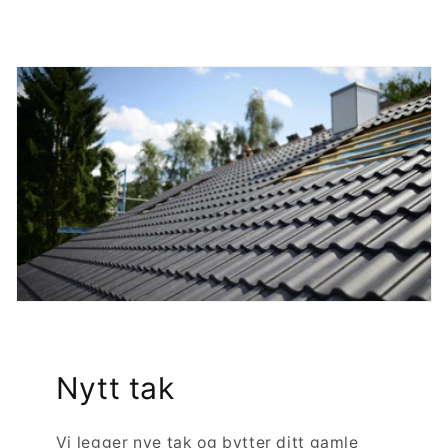
Nytt tak
Vi legger nye tak og bytter ditt gamle